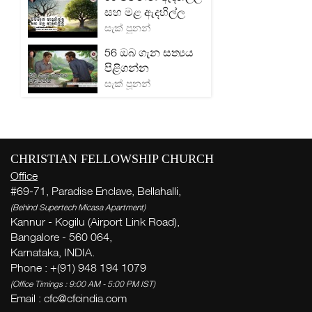
සහ මළ ඇදහිල්ල
සැක් පූනන්
56 ඔබ ගැන සත්‍යය
පිළිගන්න
සැක් පූනන්
CHRISTIAN FELLOWSHIP CHURCH
Office
#69-71, Paradise Enclave, Bellahalli,
(Behind Supertech Micasa Apartment)
Kannur - Kogilu (Airport Link Road),
Bangalore - 560 064,
Karnataka, INDIA.
Phone : +(91) 948 194 1079
(Office Timings : 9:00 AM - 5:00 PM IST)
Email :
cfc@cfcindia.com