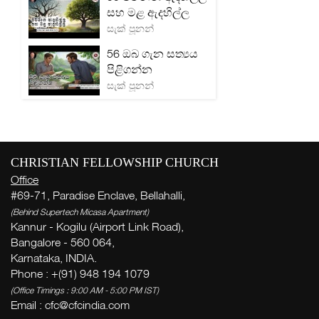
සහ මළ ඇදහිල්ල
සැක් පූනන්
56 ඔබ ගැන සත්‍යය
පිළිගන්න
සැක් පූනන්
CHRISTIAN FELLOWSHIP CHURCH
Office
#69-71, Paradise Enclave, Bellahalli,
(Behind Supertech Micasa Apartment)
Kannur - Kogilu (Airport Link Road),
Bangalore - 560 064,
Karnataka, INDIA.
Phone : +(91) 948 194 1079
(Office Timings : 9:00 AM - 5:00 PM IST)
Email :
cfc@cfcindia.com