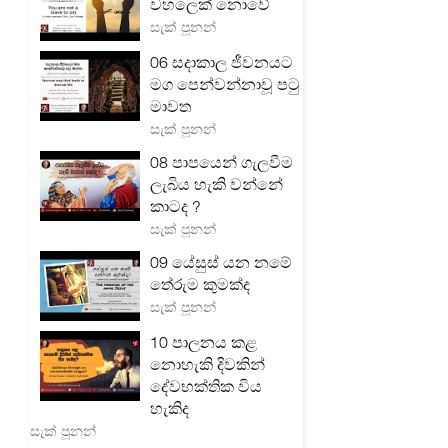
වහලෙක් නොවේ
සැක් පූනන්
06 සදාකාල ජීවනයට
මග පෙන්වන්නාවූ පටු
මාවත
සැක් පූනන්
08 පාපයෙන් ගැලවීම
ලැබිය හැකි වන්නේ
කාටද ?
සැක් පූනන්
09 යේසුස් යන නමේ
තේරුම කුමක්ද
සැක් පූනන්
10 පාලනය කළ
නොහැකි දිවකින්
දේවභක්තික විය
හැකිද
සැක් පූනන්