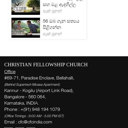
සහ මළ ඇදහිල්ල
සැක් පූනන්
56 ඔබ ගැන සත්‍යය
පිළිගන්න
සැක් පූනන්
CHRISTIAN FELLOWSHIP CHURCH
Office
#69-71, Paradise Enclave, Bellahalli,
(Behind Supertech Micasa Apartment)
Kannur - Kogilu (Airport Link Road),
Bangalore - 560 064,
Karnataka, INDIA.
Phone : +(91) 948 194 1079
(Office Timings : 9:00 AM - 5:00 PM IST)
Email :
cfc@cfcindia.com