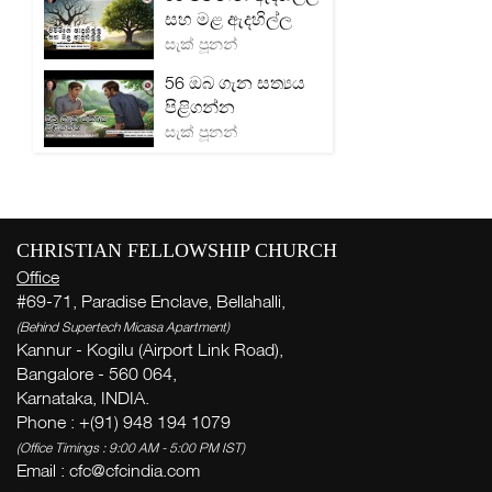
සහ මළ ඇදහිල්ල
සැක් පූනන්
56 ඔබ ගැන සත්‍යය
පිළිගන්න
සැක් පූනන්
CHRISTIAN FELLOWSHIP CHURCH
Office
#69-71, Paradise Enclave, Bellahalli,
(Behind Supertech Micasa Apartment)
Kannur - Kogilu (Airport Link Road),
Bangalore - 560 064,
Karnataka, INDIA.
Phone : +(91) 948 194 1079
(Office Timings : 9:00 AM - 5:00 PM IST)
Email :
cfc@cfcindia.com